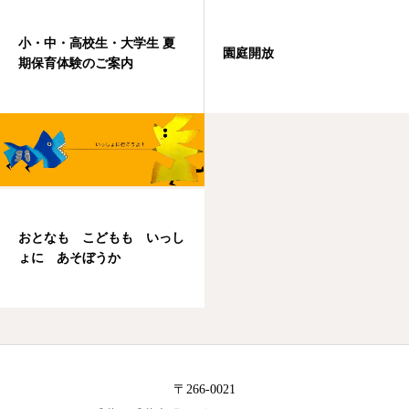
小・中・高校生・大学生 夏
園庭開放
期保育体験のご案内
おとなも こどもも いっし
ょに あそぼうか
〒266-0021