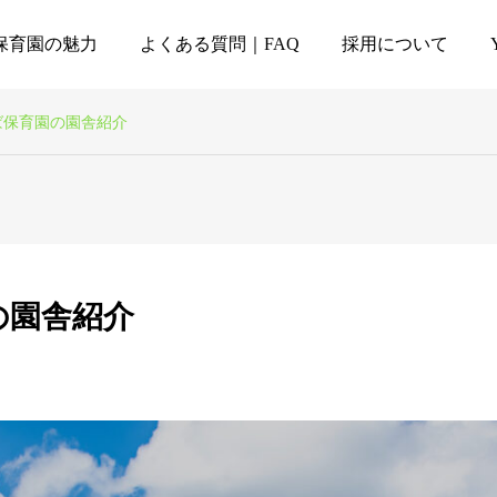
保育園の魅力
よくある質問｜FAQ
採用について
ば保育園の園舎紹介
の園舎紹介