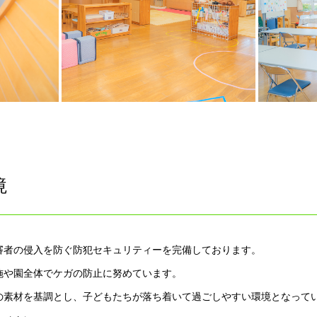
境
審者の侵入を防ぐ防犯セキュリティーを完備しております。
施や園全体でケガの防止に努めています。
の素材を基調とし、子どもたちが落ち着いて過ごしやすい環境となって