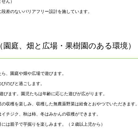
ません）
に段差のないバリアフリー設計を施しています。
（園庭、畑と広場・果樹園のある環境）
たら、園庭や畑や広場で遊びます。
のびのびと過ごします。
で遊びます。園児たちは年齢に応じた遊びが広がります。
菜の収穫を楽しみ、収穫した無農薬野菜は給食とおやつでいただきます
はイチジク、秋は柿、冬はみかんの収穫ができます。
月には親子で芋掘りを楽しみます。（２歳以上児から）