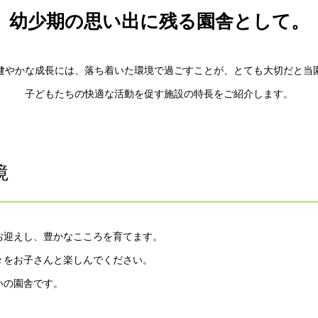
幼少期の思い出に残る園舎として。
健やかな成長には、落ち着いた環境で過ごすことが、とても大切だと当
子どもたちの快適な活動を促す施設の特長をご紹介します。
境
お迎えし、豊かなこころを育てます。
々をお子さんと楽しんでください。
いの園舎です。