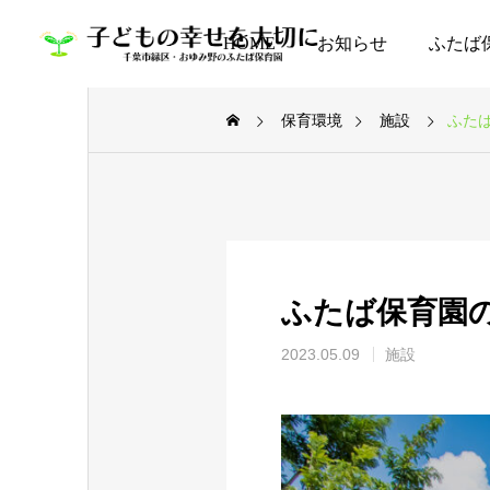
HOME
お知らせ
ふたば
保育環境
施設
ふた
ふたば保育園
2023.05.09
施設