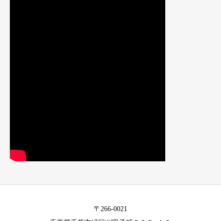
〒266-0021